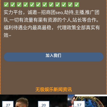
实力平台，诚邀—招商团seo,劫持,主播,推广团
队,一切有流量有渠有资源的个人,站长等合作。
福利待遇业内最高最稳， 代理政策全部真实有
效~
加入我们
无极娱乐新闻资讯
17
27
20