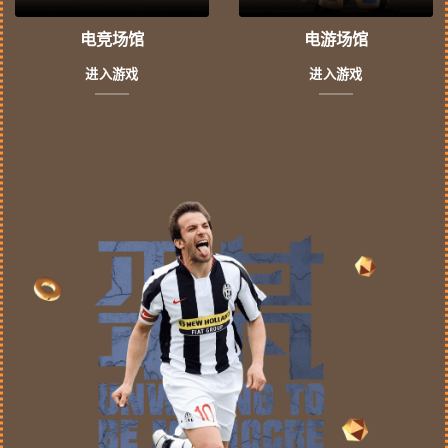
电竞场馆
电游场馆
进入游戏
进入游戏